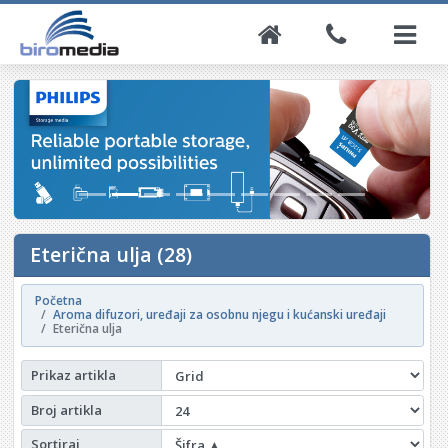
Eterična ulja (28)
Početna
Aroma difuzori, uređaji za osobnu njegu i kućanski uređaji
Eterična ulja
Prikaz artikla
Broj artikla
Sortiraj