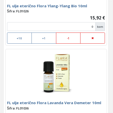
FL ulje eterično Flora Ylang-Ylang Bio 10ml
Šifra: FL01026
15,92 €
kom
+10
+1
-1
FL ulje eterično Flora Lavanda Vera Demeter 10ml
Šifra: FL01036