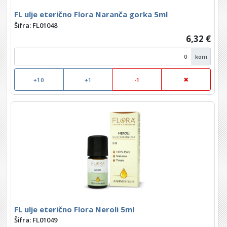
FL ulje eterično Flora Naranča gorka 5ml
Šifra: FL01048
6,32 €
kom
+10
+1
-1
FL ulje eterično Flora Neroli 5ml
Šifra: FL01049