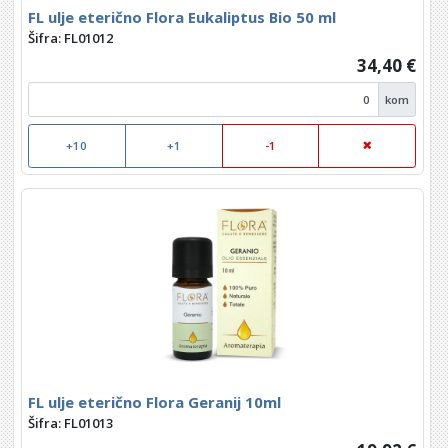
FL ulje eterično Flora Eukaliptus Bio 50 ml
Šifra: FL01012
34,40 €
kom
+10
+1
-1
FL ulje eterično Flora Geranij 10ml
Šifra: FL01013