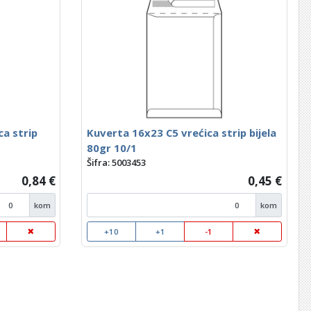
a strip
Kuverta 16x23 C5 vrećica strip bijela
80gr 10/1
Šifra: 5003453
0,84 €
0,45 €
kom
kom
+10
+1
-1