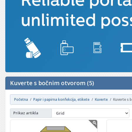
Kuverte s bočnim otvorom (5)
Početna
Papir i papirna konfekcija, etikete
Kuverte
Kuverte s 
Prikaz artikla