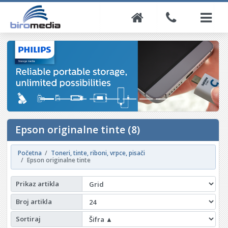
Epson originalne tinte (8)
Početna
Toneri, tinte, riboni, vrpce, pisači
Epson originalne tinte
Prikaz artikla
Broj artikla
Sortiraj