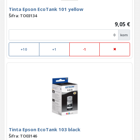
Tinta Epson EcoTank 101 yellow
Šifra: TO03134
9,05 €
kom
+10
+1
-1
Tinta Epson EcoTank 103 black
Šifra: TO03146