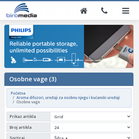
Osobne vage (3)
Početna
Aroma difuzori, uređaji za osobnu njegu i kućanski uređaji
Osobne vage
Prikaz artikla
Broj artikla
Sortiraj