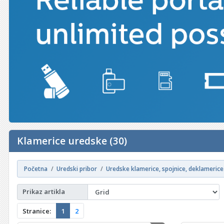
Klamerice uredske (30)
Početna
Uredski pribor
Uredske klamerice, spojnice, deklamerice
Prikaz artikla
Stranice:
1
2