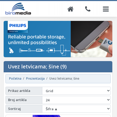
Uvez letvicama; šine (9)
Početna
Prezentacija
Uvez letvicama; šine
Prikaz artikla
Broj artikla
Sortiraj