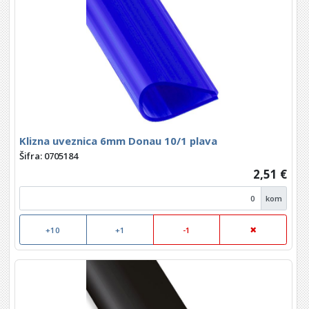
Klizna uveznica 6mm Donau 10/1 plava
Šifra: 0705184
2,51 €
kom
+10
+1
-1