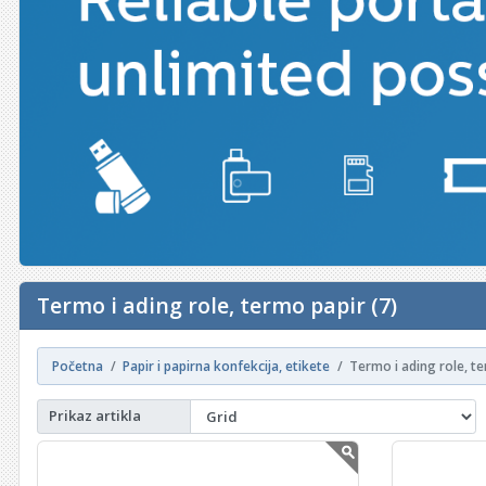
Termo i ading role, termo papir (7)
Početna
Papir i papirna konfekcija, etikete
Termo i ading role, t
Prikaz artikla