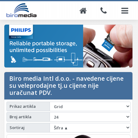
Biro media Intl d.o.o. - navedene cijene
su veleprodajne tj.u cijene nije
uračunat PDV.
Prikaz artikla
Broj artikla
Sortiraj