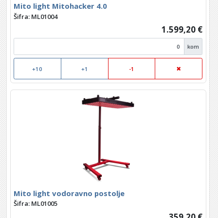
Mito light Mitohacker 4.0
Šifra: ML01004
1.599,20 €
kom
+10
+1
-1
Mito light vodoravno postolje
Šifra: ML01005
359,20 €