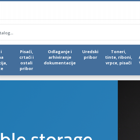
i
Pisaći,
Odlaganje i
Uredski
Toneri,
na
crtaći i
arhiviranje
pribor
tinte, riboni,
ija,
ostali
dokumentacije
vrpce, pisači
te
pribor