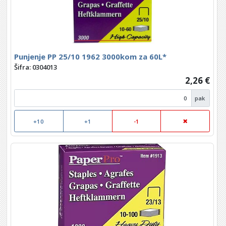
Punjenje PP 25/10 1962 3000kom za 60L*
Šifra: 0304013
2,26 €
pak
+10
+1
-1