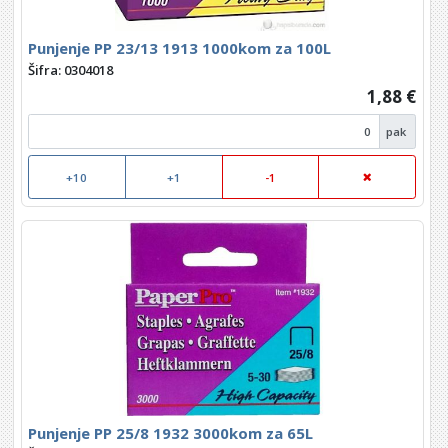
Punjenje PP 23/13 1913 1000kom za 100L
Šifra: 0304018
1,88 €
pak
+10
+1
-1
Punjenje PP 25/8 1932 3000kom za 65L