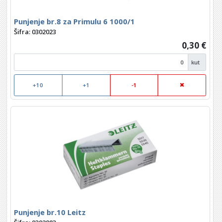
Punjenje br.8 za Primulu 6 1000/1
Šifra: 0302023
0,30 €
kut
+10
+1
-1
Punjenje br.10 Leitz