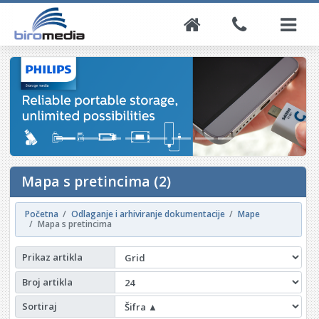
Mapa s pretincima (2)
Početna
Odlaganje i arhiviranje dokumentacije
Mape
Mapa s pretincima
Prikaz artikla
Broj artikla
Sortiraj