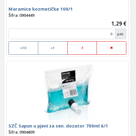
Maramice kozmetičke 100/1
Šifra: 0904449
1,29 €
pak
+10
+1
-1
SZČ Sapun u pjeni za sen. dozator 700ml 6/1
Šifra: 0904809