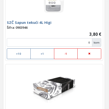
SZČ Sapun tekući 4L Higi
Šifra: 0903946
3,80 €
kom
+10
+1
-1