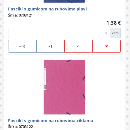
Fascikl s gumicom na rubovima plavi
Šifra: 0703121
1,38 €
kom
+10
+1
-1
Fascikl s gumicom na rubovima ciklama
Šifra: 0703122