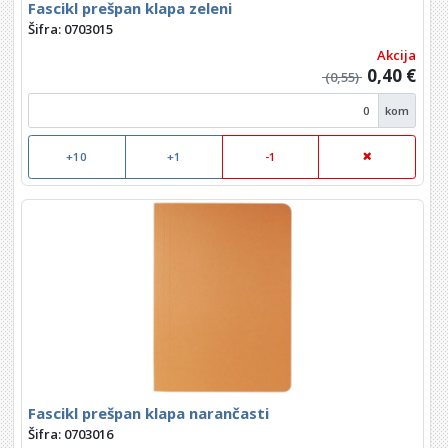
Fascikl prešpan klapa zeleni
Šifra: 0703015
Akcija
0,40 €
(0,55)
kom
+10
+1
-1
Fascikl prešpan klapa narančasti
Šifra: 0703016