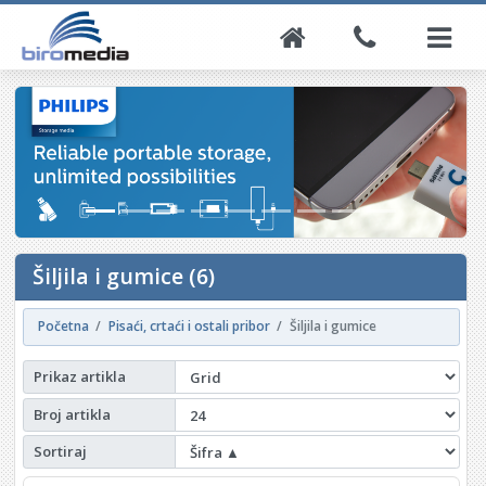
Šiljila i gumice (6)
Početna
Pisaći, crtaći i ostali pribor
Šiljila i gumice
Prikaz artikla
Broj artikla
Sortiraj