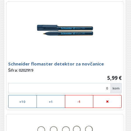
Schneider flomaster detektor za novčanice
Šifra: 0202919
5,99 €
kom
+10
+1
-1