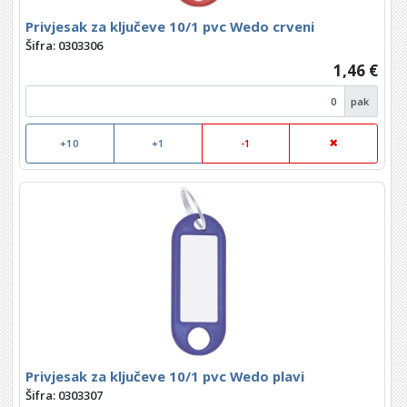
Privjesak za ključeve 10/1 pvc Wedo crveni
Šifra: 0303306
1,46 €
pak
+10
+1
-1
Privjesak za ključeve 10/1 pvc Wedo plavi
Šifra: 0303307