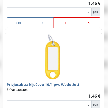
1,46 €
pak
+10
+1
-1
Privjesak za ključeve 10/1 pvc Wedo žuti
Šifra: 0303308
1,46 €
pak