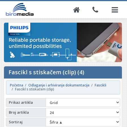
Fascikl s stiskačem (clip) (4)
Početna
Odlaganje i arhiviranje dokumentacije
Fascikli
Fascikl s stiskačem (clip)
Prikaz artikla
Broj artikla
Sortiraj