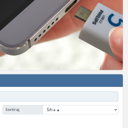
Sortiraj