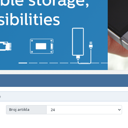
e
Broj artikla