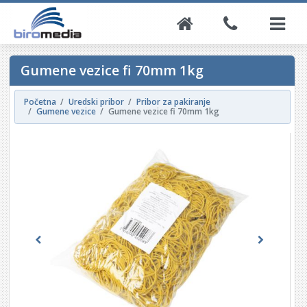
Gumene vezice fi 70mm 1kg
Početna
Uredski pribor
Pribor za pakiranje
Gumene vezice
Gumene vezice fi 70mm 1kg
Previous
Next