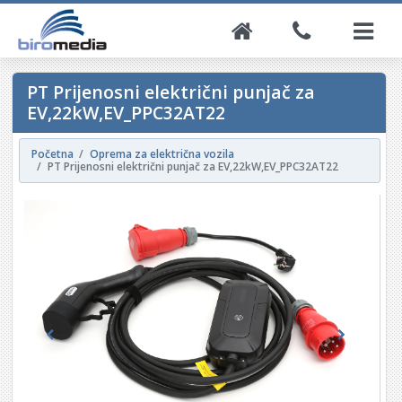
PT Prijenosni električni punjač za
EV,22kW,EV_PPC32AT22
Početna
Oprema za električna vozila
PT Prijenosni električni punjač za EV,22kW,EV_PPC32AT22
Previous
Next